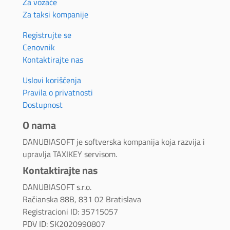
Za vozače
Za taksi kompanije
Registrujte se
Cenovnik
Kontaktirajte nas
Uslovi korišćenja
Pravila o privatnosti
Dostupnost
O nama
DANUBIASOFT je softverska kompanija koja razvija i
upravlja TAXIKEY servisom.
Kontaktirajte nas
DANUBIASOFT s.r.o.
Račianska 88B, 831 02 Bratislava
Registracioni ID: 35715057
PDV ID: SK2020990807