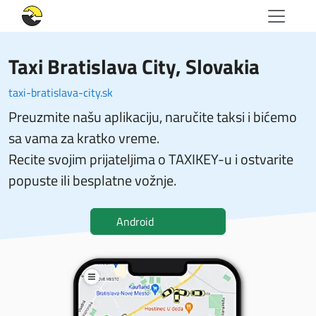
Taxi Bratislava City
, Slovakia
taxi-bratislava-city.sk
Preuzmite našu aplikaciju, naručite taksi i bićemo
sa vama za kratko vreme.
Recite svojim prijateljima o TAXIKEY-u i ostvarite
popuste ili besplatne vožnje.
Android