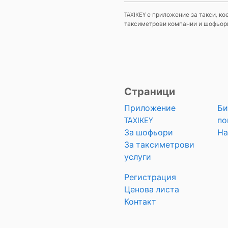
TAXIKEY е приложение за такси, к
таксиметрови компании и шофьори,
Страници
Приложение
Би
TAXIKEY
по
За шофьори
На
За таксиметрови
услуги
Регистрация
Ценова листа
Контакт