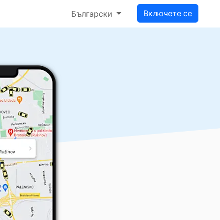
Включете се
Български