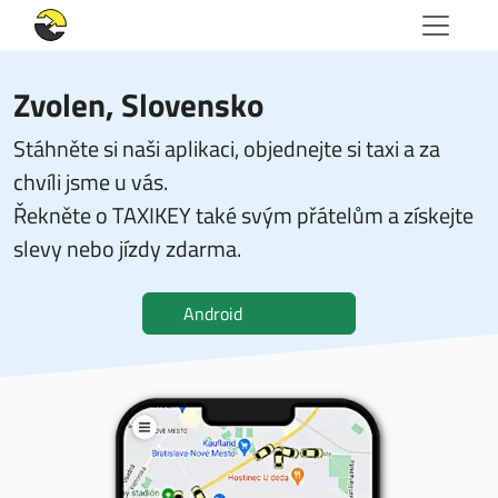
Zvolen, Slovensko
Stáhněte si naši aplikaci, objednejte si taxi a za
chvíli jsme u vás.
Řekněte o TAXIKEY také svým přátelům a získejte
slevy nebo jízdy zdarma.
Android