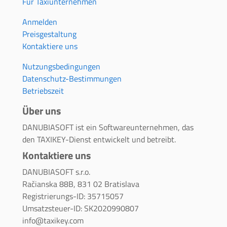
Für Taxiunternehmen
Anmelden
Preisgestaltung
Kontaktiere uns
Nutzungsbedingungen
Datenschutz-Bestimmungen
Betriebszeit
Über uns
DANUBIASOFT ist ein Softwareunternehmen, das
den TAXIKEY-Dienst entwickelt und betreibt.
Kontaktiere uns
DANUBIASOFT s.r.o.
Račianska 88B, 831 02 Bratislava
Registrierungs-ID: 35715057
Umsatzsteuer-ID: SK2020990807
info@taxikey.com