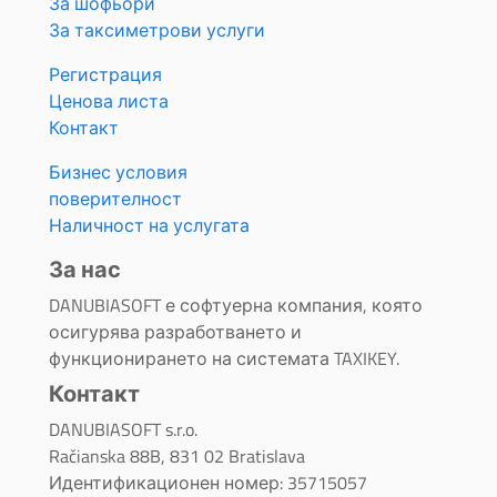
За шофьори
За таксиметрови услуги
Регистрация
Ценова листа
Контакт
Бизнес условия
поверителност
Наличност на услугата
За нас
DANUBIASOFT е софтуерна компания, която
осигурява разработването и
функционирането на системата TAXIKEY.
Контакт
DANUBIASOFT s.r.o.
Račianska 88B, 831 02 Bratislava
Идентификационен номер: 35715057