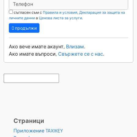
съгласен съм с
Правила и условия
,
Декларация за защита на
личните данни
а
Ценова листа за услуги
.
продължи
Ако вече имате акаунт,
Влизам
.
Ако имате въпроси,
Свържете се с нас
.
Страници
Приложение TAXIKEY