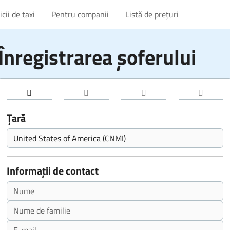
cii de taxi
Pentru companii
Listă de prețuri
Înregistrarea șoferului
Țară
Informații de contact