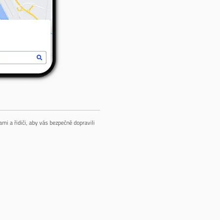
mi a řidiči, aby vás bezpečně dopravili