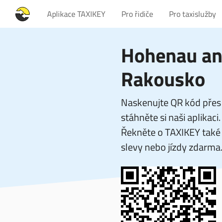
Aplikace TAXIKEY
Pro řidiče
Pro taxislužby
Hohenau an
Rakousko
Naskenujte QR kód přes 
stáhněte si naši aplikaci.
Řekněte o TAXIKEY také 
slevy nebo jízdy zdarma