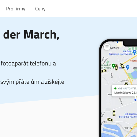
Pro firmy
Ceny
 der March,
fotoaparát telefonu a
svým přátelům a získejte
.