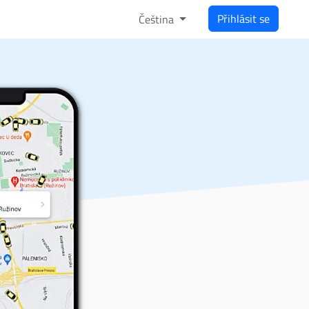
Přihlásit se
Čeština