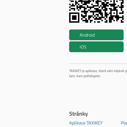
Android
iOS
TAXIKEY je aplikace, která vám kdykoli p
tam, kam potřebujete.
Stránky
Aplikace TAXIKEY
Po