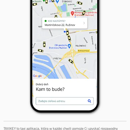
TAXIKEY to taxi aplikacja, która w każdej chwili pomoże Ci uzyskać niezawodny