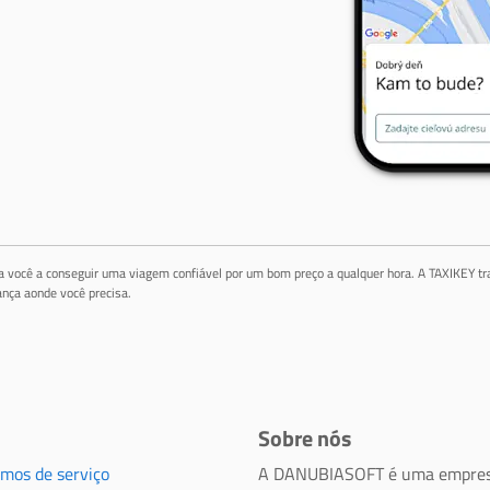
da você a conseguir uma viagem confiável por um bom preço a qualquer hora. A TAXIKEY tr
nça aonde você precisa.
Sobre nós
rmos de serviço
A DANUBIASOFT é uma empres