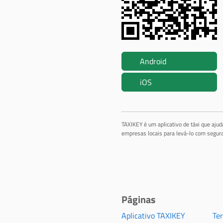
Android
iOS
TAXIKEY é um aplicativo de táxi que aju
empresas locais para levá-lo com segura
Páginas
Aplicativo TAXIKEY
Te