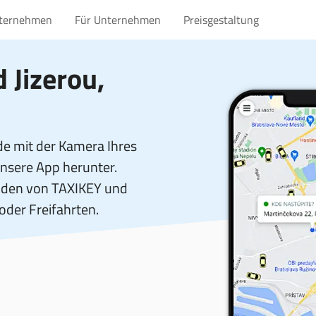
nternehmen
Für Unternehmen
Preisgestaltung
 Jizerou,
e mit der Kamera Ihres
unsere App herunter.
unden von TAXIKEY und
 oder Freifahrten.