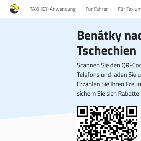
TAXIKEY-Anwendung
Für Fahrer
Für Taxiu
Benátky nad
Tschechien
Scannen Sie den QR-Cod
Telefons und laden Sie 
Erzählen Sie Ihren Fre
sichern Sie sich Rabatte