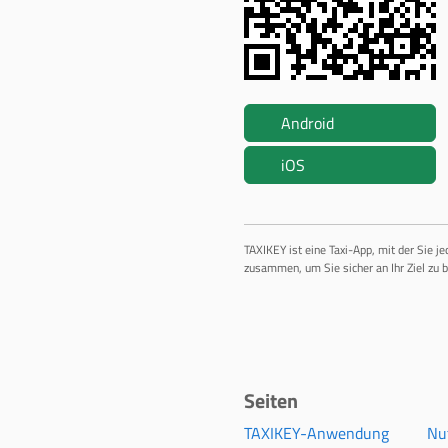
Android
iOS
TAXIKEY ist eine Taxi-App, mit der Sie j
zusammen, um Sie sicher an Ihr Ziel zu b
Seiten
TAXIKEY-Anwendung
Nu