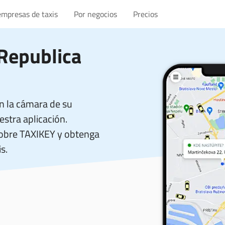
empresas de taxis
Por negocios
Precios
Republica
n la cámara de su
stra aplicación.
sobre TAXIKEY y obtenga
s.