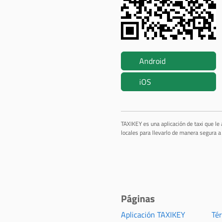
Android
iOS
TAXIKEY es una aplicación de taxi que le
locales para llevarlo de manera segura a 
Páginas
Aplicación TAXIKEY
Té