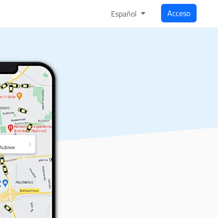
Acceso
Español