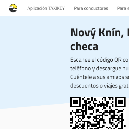
Aplicación TAXIKEY
Para conductores
Para 
Nový Knín, 
checa
Escanee el código QR co
teléfono y descargue nue
Cuéntele a sus amigos 
descuentos o viajes grati