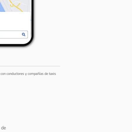
a con conductores y compañías de taxis
 de