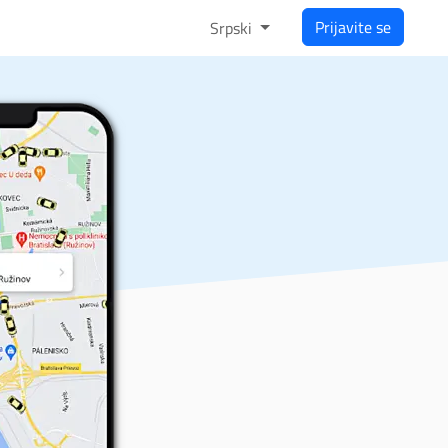
Prijavite se
Srpski