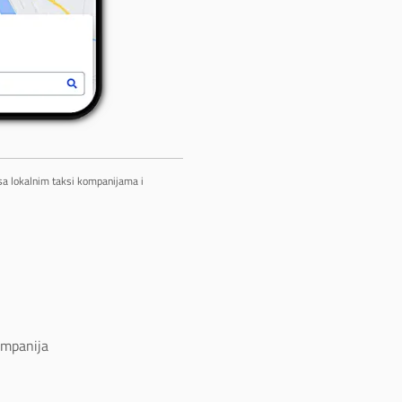
 sa lokalnim taksi kompanijama i
ompanija