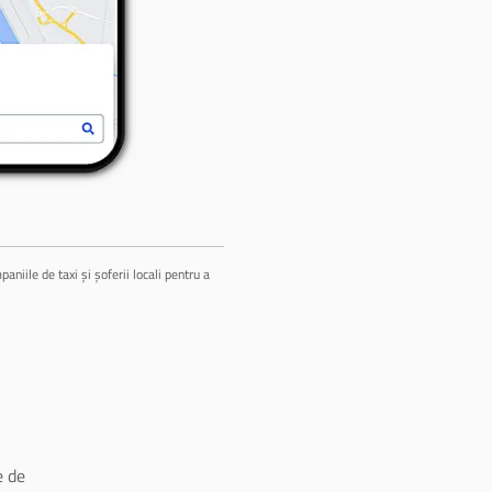
niile de taxi și șoferii locali pentru a
 de