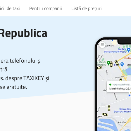
cii de taxi
Pentru companii
Listă de prețuri
Republica
ra telefonului și
tră.
vs. despre TAXIKEY și
se gratuite.