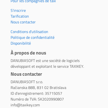
Pour les compagnies de taxi
S'inscrire
Tarification
Nous contacter
Conditions d'utilisation
Politique de confidentialité
Disponibilité
À propos de nous
DANUBIASOFT est une société de logiciels
développant et exploitant le service TAXIKEY.
Nous contacter
DANUBIASOFT s.r.o.
Račianska 88B, 831 02 Bratislava
ID d'enregistrement: 35715057
Numéro de TVA: SK2020990807
info@taxikey.com