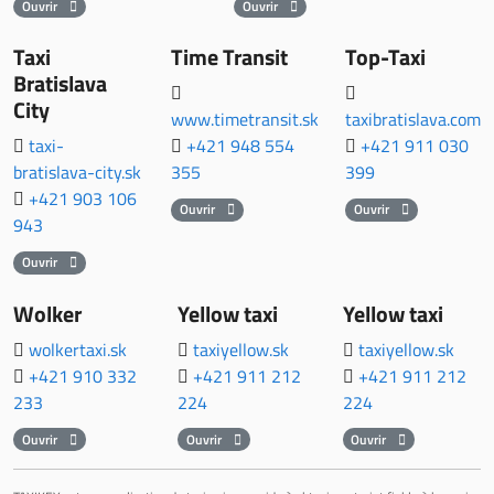
Ouvrir
Ouvrir
Taxi
Time Transit
Top-Taxi
Bratislava
City
www.timetransit.sk
taxibratislava.com
taxi-
+421 948 554
+421 911 030
bratislava-city.sk
355
399
+421 903 106
Ouvrir
Ouvrir
943
Ouvrir
Wolker
Yellow taxi
Yellow taxi
wolkertaxi.sk
taxiyellow.sk
taxiyellow.sk
+421 910 332
+421 911 212
+421 911 212
233
224
224
Ouvrir
Ouvrir
Ouvrir