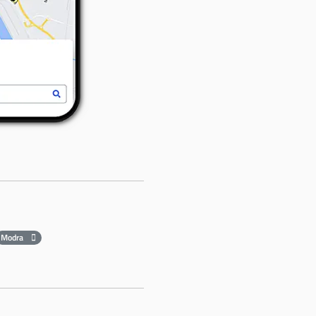
Modra