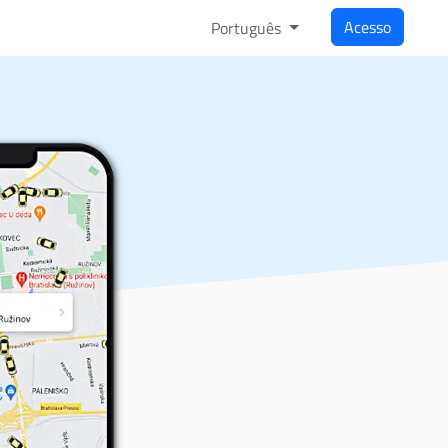
Acesso
Português