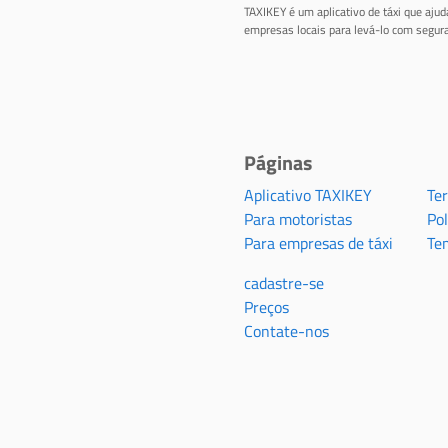
TAXIKEY é um aplicativo de táxi que aju
empresas locais para levá-lo com segura
Páginas
Aplicativo TAXIKEY
Te
Para motoristas
Pol
Para empresas de táxi
Te
cadastre-se
Preços
Contate-nos