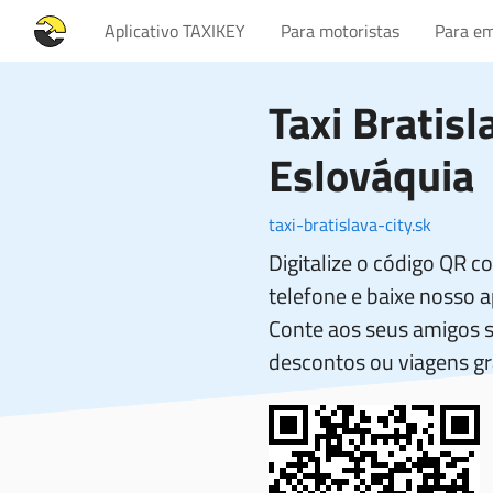
Aplicativo TAXIKEY
Para motoristas
Para em
Taxi Bratisl
Eslováquia
taxi-bratislava-city.sk
Digitalize o código QR 
telefone e baixe nosso ap
Conte aos seus amigos 
descontos ou viagens gr