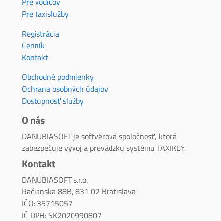
Pre vodičov
Pre taxislužby
Registrácia
Cenník
Kontakt
Obchodné podmienky
Ochrana osobných údajov
Dostupnosť služby
O nás
DANUBIASOFT je softvérová spoločnosť, ktorá
zabezpečuje vývoj a prevádzku systému TAXIKEY.
Kontakt
DANUBIASOFT s.r.o.
Račianska 88B, 831 02 Bratislava
IČO: 35715057
IČ DPH: SK2020990807