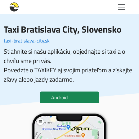
Taxi Bratislava City
, Slovensko
taxi-bratislava-city.sk
Stiahnite si našu aplikáciu, objednajte si taxi a o
chvíľu sme pri vás.
Povedzte o TAXIKEY aj svojim priateľom a získajte
zľavy alebo jazdy zadarmo.
Android