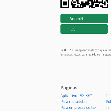
Android
iOS
TAXIKEY é um aplicativo de táxi que aju
empresas locais para levá-lo com segura
Páginas
Aplicativo TAXIKEY
Te
Para motoristas
Pol
Para empresas de táxi
Te