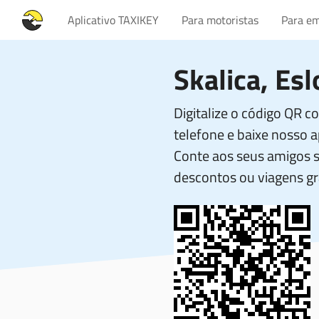
Aplicativo TAXIKEY
Para motoristas
Para em
Skalica, Es
Digitalize o código QR 
telefone e baixe nosso ap
Conte aos seus amigos 
descontos ou viagens gr