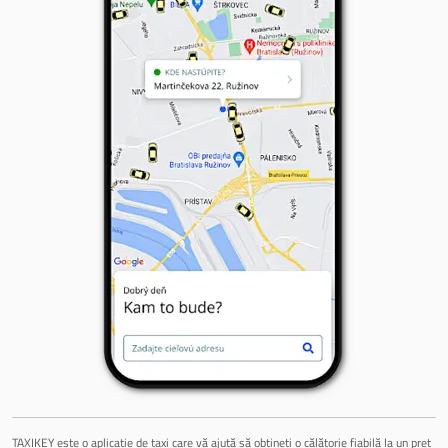
TAXIKEY este o aplicație de taxi care vă ajută să obțineți o călătorie fiabilă la un preț