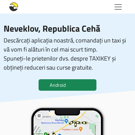
Neveklov, Republica Cehă
Descărcați aplicația noastră, comandați un taxi și
vă vom fi alături în cel mai scurt timp.
Spuneți-le prietenilor dvs. despre TAXIKEY și
obțineți reduceri sau curse gratuite.
Android