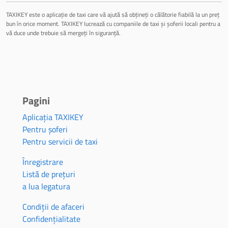
TAXIKEY este o aplicație de taxi care vă ajută să obțineți o călătorie fiabilă la un preț
bun în orice moment. TAXIKEY lucrează cu companiile de taxi și șoferii locali pentru a
vă duce unde trebuie să mergeți în siguranță.
Pagini
Aplicația TAXIKEY
Pentru șoferi
Pentru servicii de taxi
Înregistrare
Listă de prețuri
a lua legatura
Condiții de afaceri
Confidențialitate