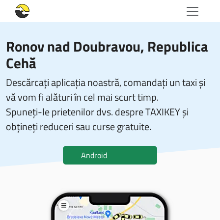
Ronov nad Doubravou, Republica
Cehă
Descărcați aplicația noastră, comandați un taxi și
vă vom fi alături în cel mai scurt timp.
Spuneți-le prietenilor dvs. despre TAXIKEY și
obțineți reduceri sau curse gratuite.
Android