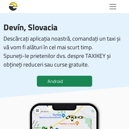
Devín, Slovacia
Descărcați aplicația noastră, comandați un taxi și
vă vom fi alături în cel mai scurt timp.
Spuneți-le prietenilor dvs. despre TAXIKEY și
obțineți reduceri sau curse gratuite.
Android