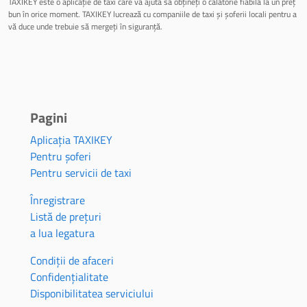
TAXIKEY este o aplicație de taxi care vă ajută să obțineți o călătorie fiabilă la un preț
bun în orice moment. TAXIKEY lucrează cu companiile de taxi și șoferii locali pentru a
vă duce unde trebuie să mergeți în siguranță.
Pagini
Aplicația TAXIKEY
Pentru șoferi
Pentru servicii de taxi
Înregistrare
Listă de prețuri
a lua legatura
Condiții de afaceri
Confidențialitate
Disponibilitatea serviciului