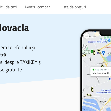
cii de taxi
Pentru companii
Listă de prețuri
Slovacia
ra telefonului și
tră.
vs. despre TAXIKEY și
se gratuite.