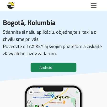
Bogotá, Kolumbia
Stiahnite si našu aplikáciu, objednajte si taxi a o
chvíľu sme pri vás.
Povedzte o TAXIKEY aj svojim priateľom a získajte
zľavy alebo jazdy zadarmo.
Android