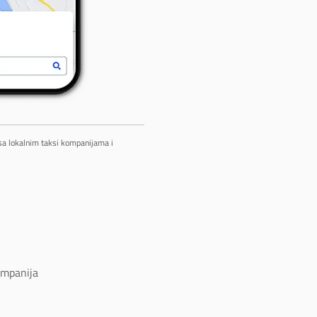
 sa lokalnim taksi kompanijama i
ompanija