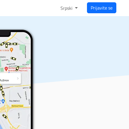
Prijavite se
Srpski