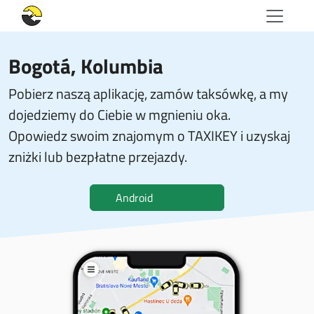
Bogotá, Kolumbia
Pobierz naszą aplikację, zamów taksówkę, a my
dojedziemy do Ciebie w mgnieniu oka.
Opowiedz swoim znajomym o TAXIKEY i uzyskaj
zniżki lub bezpłatne przejazdy.
Android