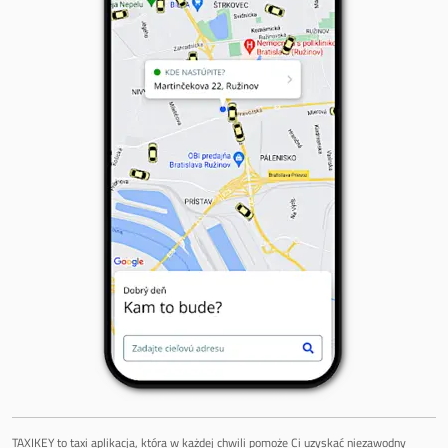
TAXIKEY to taxi aplikacja, która w każdej chwili pomoże Ci uzyskać niezawodny