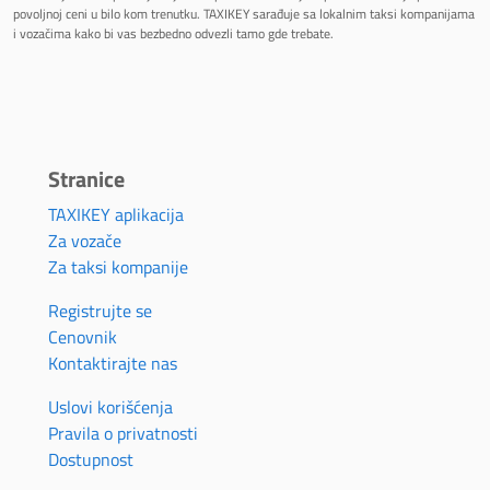
povoljnoj ceni u bilo kom trenutku. TAXIKEY sarađuje sa lokalnim taksi kompanijama
i vozačima kako bi vas bezbedno odvezli tamo gde trebate.
Stranice
TAXIKEY aplikacija
Za vozače
Za taksi kompanije
Registrujte se
Cenovnik
Kontaktirajte nas
Uslovi korišćenja
Pravila o privatnosti
Dostupnost