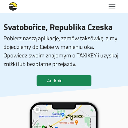
Svatobořice, Republika Czeska
Pobierz naszą aplikację, zamów taksówkę, a my
dojedziemy do Ciebie w mgnieniu oka.
Opowiedz swoim znajomym o TAXIKEY i uzyskaj
zniżki lub bezpłatne przejazdy.
Android