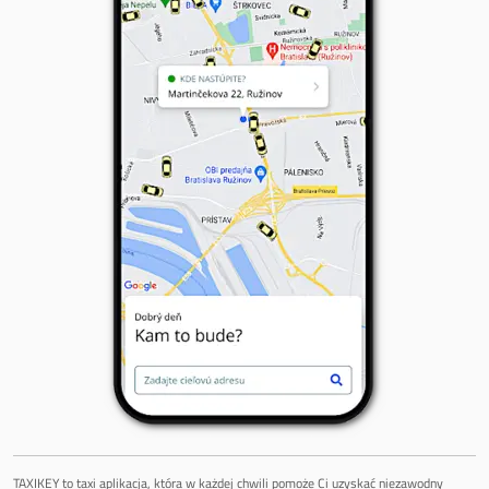
TAXIKEY to taxi aplikacja, która w każdej chwili pomoże Ci uzyskać niezawodny