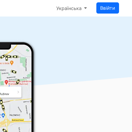
Ввійти
Українська