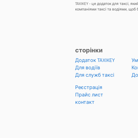
TAXIKEY - це додаток для таксі, я
компаніями таксі та водіями, щоб 
сторінки
Додаток TAXIKEY
Ум
Для водіїв
Ко
Для служб таксі
До
Реєстрація
Прайс лист
контакт