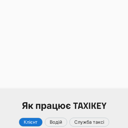
Як працює TAXIKEY
Клієнт
Водій
Служба таксі