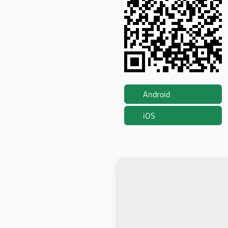
Android
iOS