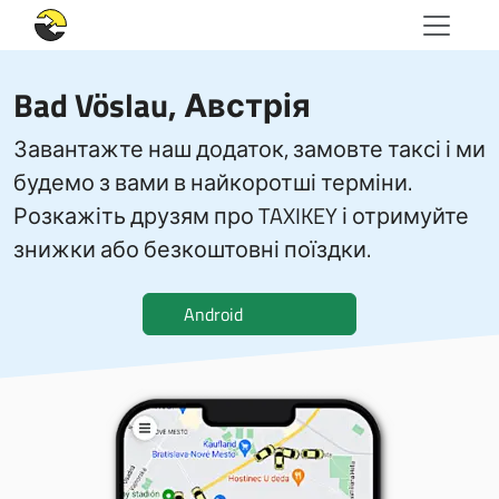
Bad Vöslau, Австрія
Завантажте наш додаток, замовте таксі і ми
будемо з вами в найкоротші терміни.
Розкажіть друзям про TAXIKEY і отримуйте
знижки або безкоштовні поїздки.
Android