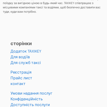
поїздку за вигідною ціною в будь-який час. TAXIKEY співпрацює з
місцевими компаніями таксі та водіями, щоб безпечно доставити вас
туди, куди вам потрібно.
сторінки
Додаток TAXIKEY
Для водіїв
Для служб таксі
Реєстрація
Прайс лист
контакт
Умови надання послуг
Конфіденційність
Доступність послуги