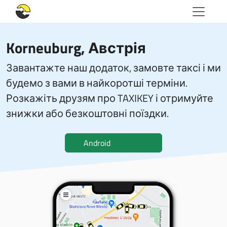
Korneuburg, Австрія
Завантажте наш додаток, замовте таксі і ми
будемо з вами в найкоротші терміни.
Розкажіть друзям про TAXIKEY і отримуйте
знижки або безкоштовні поїздки.
Android