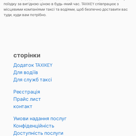
поїздку за вигідною ціною в будь-який час. TAXIKEY співпрацює з
місцевими компаніями таксі та водіями, щоб безпечно доставити вас
туди, куди вам потрібно.
сторінки
Додаток TAXIKEY
Для водіїв
Для служб таксі
Реєстрація
Прайс лист
контакт
Умови надання послуг
Конфіденційність
Доступність послуги