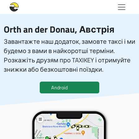
Orth an der Donau, Австрія
Завантажте наш додаток, замовте таксі і ми
будемо з вами в найкоротші терміни.
Розкажіть друзям про TAXIKEY і отримуйте
знижки або безкоштовні поїздки.
Android