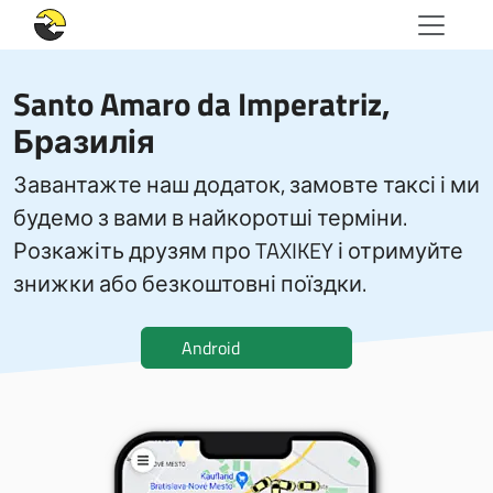
Santo Amaro da Imperatriz,
Бразилія
Завантажте наш додаток, замовте таксі і ми
будемо з вами в найкоротші терміни.
Розкажіть друзям про TAXIKEY і отримуйте
знижки або безкоштовні поїздки.
Android