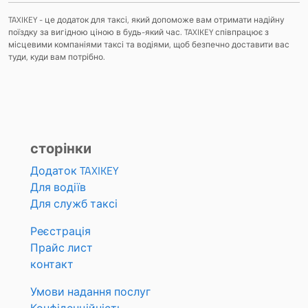
TAXIKEY - це додаток для таксі, який допоможе вам отримати надійну
поїздку за вигідною ціною в будь-який час. TAXIKEY співпрацює з
місцевими компаніями таксі та водіями, щоб безпечно доставити вас
туди, куди вам потрібно.
сторінки
Додаток TAXIKEY
Для водіїв
Для служб таксі
Реєстрація
Прайс лист
контакт
Умови надання послуг