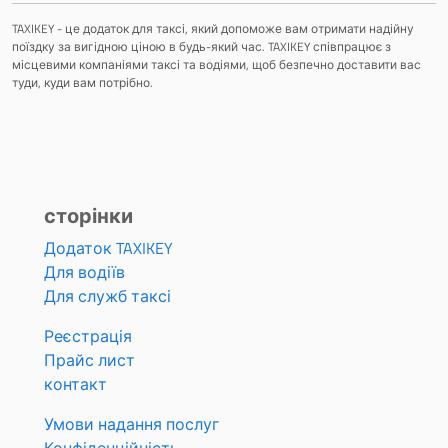
TAXIKEY - це додаток для таксі, який допоможе вам отримати надійну
поїздку за вигідною ціною в будь-який час. TAXIKEY співпрацює з
місцевими компаніями таксі та водіями, щоб безпечно доставити вас
туди, куди вам потрібно.
сторінки
Додаток TAXIKEY
Для водіїв
Для служб таксі
Реєстрація
Прайс лист
контакт
Умови надання послуг