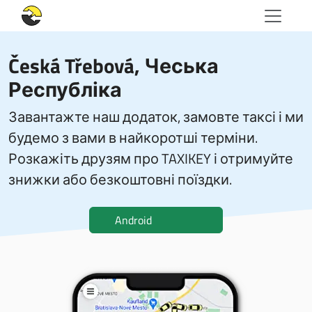
Česká Třebová, Чеська
Республіка
Завантажте наш додаток, замовте таксі і ми
будемо з вами в найкоротші терміни.
Розкажіть друзям про TAXIKEY і отримуйте
знижки або безкоштовні поїздки.
Android