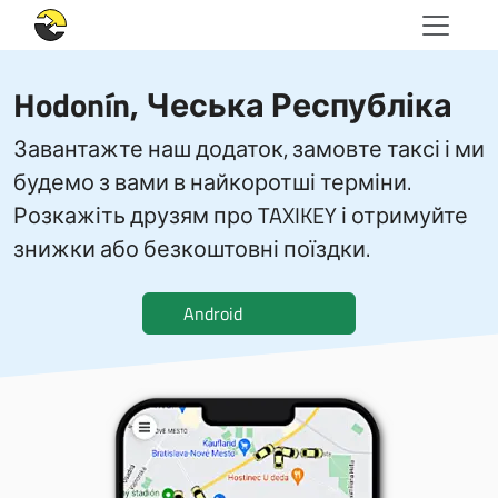
Hodonín, Чеська Республіка
Завантажте наш додаток, замовте таксі і ми
будемо з вами в найкоротші терміни.
Розкажіть друзям про TAXIKEY і отримуйте
знижки або безкоштовні поїздки.
Android