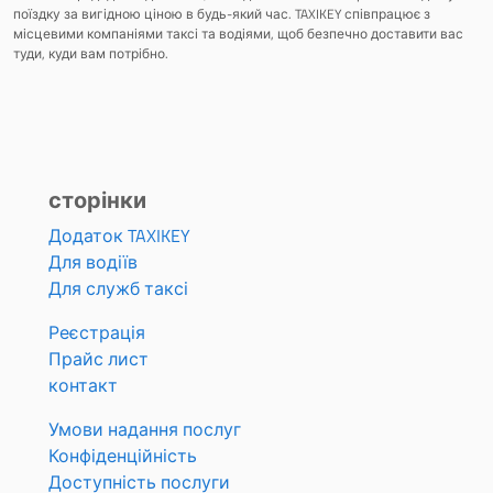
поїздку за вигідною ціною в будь-який час. TAXIKEY співпрацює з
місцевими компаніями таксі та водіями, щоб безпечно доставити вас
туди, куди вам потрібно.
сторінки
Додаток TAXIKEY
Для водіїв
Для служб таксі
Реєстрація
Прайс лист
контакт
Умови надання послуг
Конфіденційність
Доступність послуги