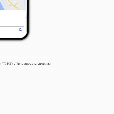
с. TAXIKEY співпрацює з місцевими