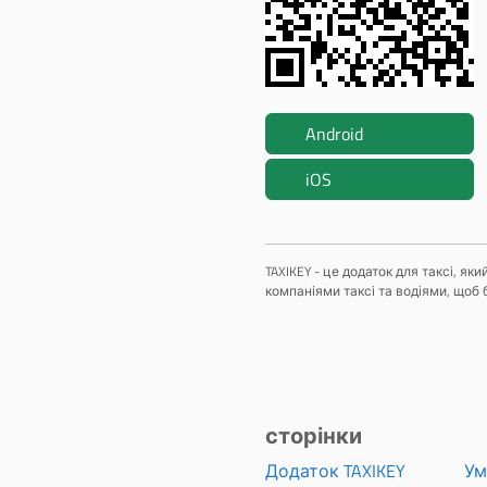
Android
iOS
TAXIKEY - це додаток для таксі, я
компаніями таксі та водіями, щоб 
сторінки
Додаток TAXIKEY
Ум