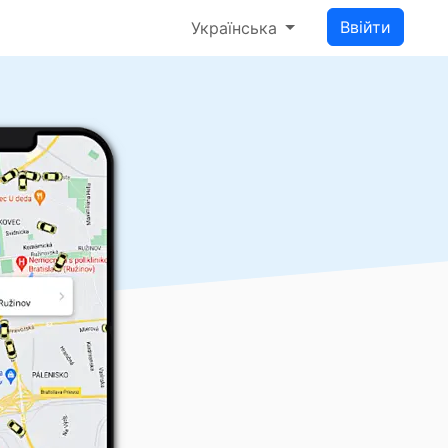
Ввійти
Українська