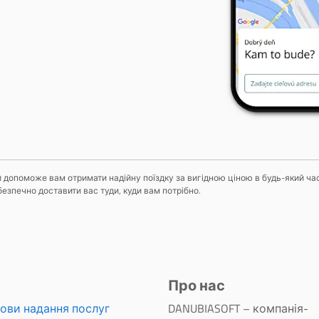
кий допоможе вам отримати надійну поїздку за вигідною ціною в будь-який ча
безпечно доставити вас туди, куди вам потрібно.
Про нас
ови надання послуг
DANUBIASOFT – компанія-