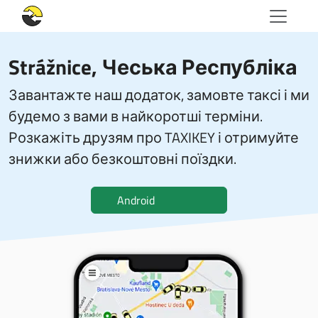
Strážnice, Чеська Республіка
Завантажте наш додаток, замовте таксі і ми
будемо з вами в найкоротші терміни.
Розкажіть друзям про TAXIKEY і отримуйте
знижки або безкоштовні поїздки.
Android