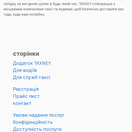
поїздку за вигідною ціною в будь-який час. TAXIKEY співпрацює з
місцевими компаніями таксі та водіями, щоб безпечно доставити вас
туди, куди вам потрібно.
сторінки
Додаток TAXIKEY
Для водіїв
Для служб таксі
Реєстрація
Прайс лист
контакт
Умови надання послуг
Конфіденційність
Доступність послуги