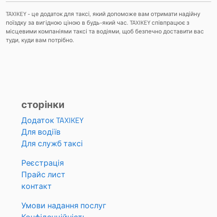
TAXIKEY - це додаток для таксі, який допоможе вам отримати надійну
поїздку за вигідною ціною в будь-який час. TAXIKEY співпрацює з
місцевими компаніями таксі та водіями, щоб безпечно доставити вас
туди, куди вам потрібно.
сторінки
Додаток TAXIKEY
Для водіїв
Для служб таксі
Реєстрація
Прайс лист
контакт
Умови надання послуг