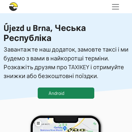
Újezd u Brna, Чеська
Республіка
Завантажте наш додаток, замовте таксі і ми
будемо з вами в найкоротші терміни.
Розкажіть друзям про TAXIKEY і отримуйте
знижки або безкоштовні поїздки.
Android