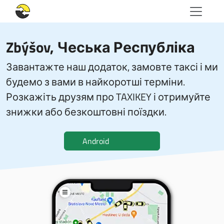
Zbýšov, Чеська Республіка
Завантажте наш додаток, замовте таксі і ми
будемо з вами в найкоротші терміни.
Розкажіть друзям про TAXIKEY і отримуйте
знижки або безкоштовні поїздки.
Android