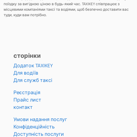
поїздку за вигідною ціною в будь-який час. TAXIKEY співпрацює з
місцевими компаніями таксі та водіями, щоб безпечно доставити вас
туди, куди вам потрібно.
сторінки
Додаток TAXIKEY
Для водіїв
Для служб таксі
Реєстрація
Прайс лист
контакт
Умови надання послуг
Конфіденційність
Доступність послуги