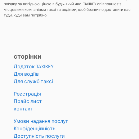
поїздку за вигідною ціною в будь-який час. TAXIKEY співпрацює з
місцевими компаніями таксі та водіями, щоб безпечно доставити вас
туди, куди вам потрібно.
сторінки
Додаток TAXIKEY
Для водіїв
Для служб таксі
Реєстрація
Прайс лист
контакт
Умови надання послуг
Конфіденційність
Доступність послуги