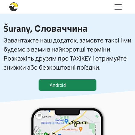
Šurany, Словаччина
Завантажте наш додаток, замовте таксі і ми
будемо з вами в найкоротші терміни.
Розкажіть друзям про TAXIKEY і отримуйте
знижки або безкоштовні поїздки.
Android