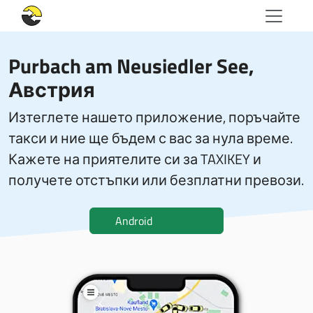
Purbach am Neusiedler See,
Австрия
Изтеглете нашето приложение, поръчайте
такси и ние ще бъдем с вас за нула време.
Кажете на приятелите си за TAXIKEY и
получете отстъпки или безплатни превози.
Android