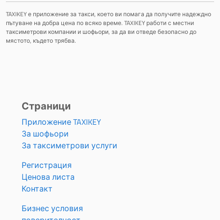
TAXIKEY е приложение за такси, което ви помага да получите надеждно
пътуване на добра цена по всяко време. TAXIKEY работи с местни
таксиметрови компании и шофьори, за да ви отведе безопасно до
мястото, където трябва.
Страници
Приложение TAXIKEY
За шофьори
За таксиметрови услуги
Регистрация
Ценова листа
Контакт
Бизнес условия