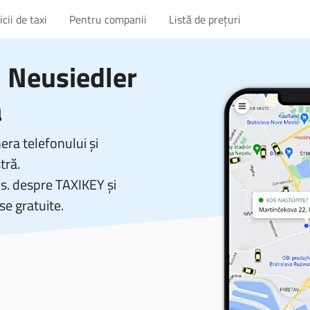
cii de taxi
Pentru companii
Listă de prețuri
 Neusiedler
a
ra telefonului și
tră.
vs. despre TAXIKEY și
se gratuite.