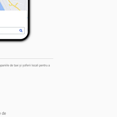
niile de taxi și șoferii locali pentru a
 de