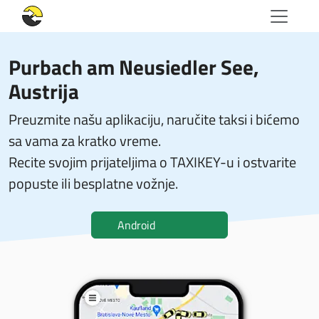
Purbach am Neusiedler See,
Austrija
Preuzmite našu aplikaciju, naručite taksi i bićemo
sa vama za kratko vreme.
Recite svojim prijateljima o TAXIKEY-u i ostvarite
popuste ili besplatne vožnje.
Android