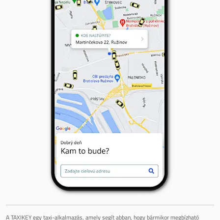
A TAXIKEY egy taxi-alkalmazás, amely segít abban, hogy bármikor megbízható