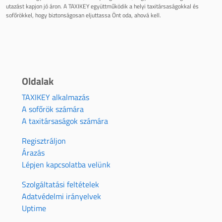
utazást kapjon jó áron. A TAXIKEY együttműködik a helyi taxitársaságokkal és
sofőrökkel, hogy biztonságosan eljuttassa Önt oda, ahová kell.
Oldalak
TAXIKEY alkalmazás
A sofőrök számára
A taxitársaságok számára
Regisztráljon
Árazás
Lépjen kapcsolatba velünk
Szolgáltatási feltételek
Adatvédelmi irányelvek
Uptime