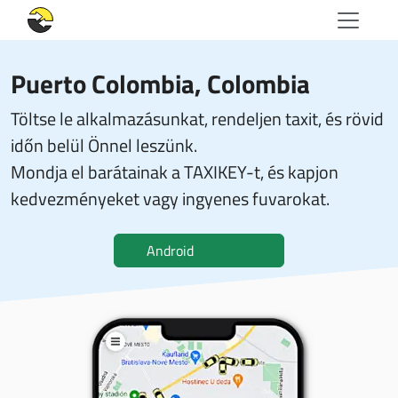
Puerto Colombia, Colombia
Töltse le alkalmazásunkat, rendeljen taxit, és rövid
időn belül Önnel leszünk.
Mondja el barátainak a TAXIKEY-t, és kapjon
kedvezményeket vagy ingyenes fuvarokat.
Android