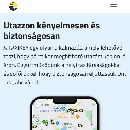
Utazzon kényelmesen és
biztonságosan
A TAXIKEY egy olyan alkalmazás, amely lehetővé
teszi, hogy bármikor megbízható utazást kapjon jó
áron. Együttműködünk a helyi taxitársaságokkal
és sofőrökkel, hogy biztonságosan eljuttassuk Önt
oda, ahová kell.