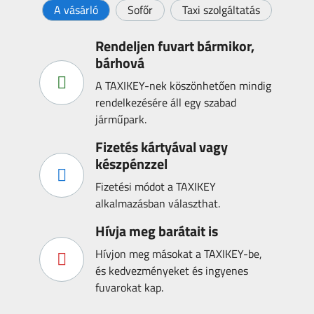
A vásárló
Sofőr
Taxi szolgáltatás
Rendeljen fuvart bármikor,
bárhová
A TAXIKEY-nek köszönhetően mindig
rendelkezésére áll egy szabad
járműpark.
Fizetés kártyával vagy
készpénzzel
Fizetési módot a TAXIKEY
alkalmazásban választhat.
Hívja meg barátait is
Hívjon meg másokat a TAXIKEY-be,
és kedvezményeket és ingyenes
fuvarokat kap.