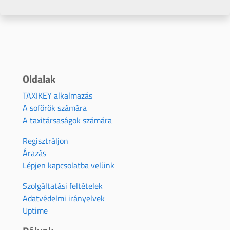
Oldalak
TAXIKEY alkalmazás
A sofőrök számára
A taxitársaságok számára
Regisztráljon
Árazás
Lépjen kapcsolatba velünk
Szolgáltatási feltételek
Adatvédelmi irányelvek
Uptime