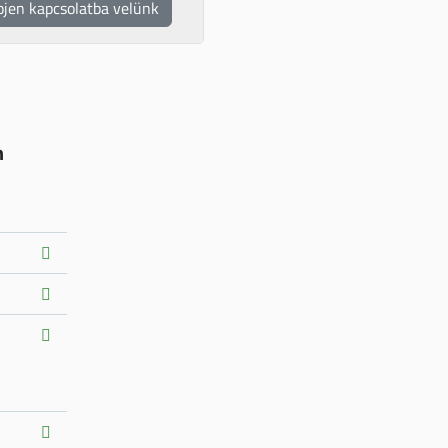
pjen kapcsolatba velünk
n