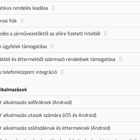
tikus rendelés leadása
rosi fiók
edés a járművezetőktől az előre fizetett hitelből
ti ügyfelek támogatása
ákból és éttermekből származó rendelések támogatása
is telefonközpont integráció
alkalmazások
 alkalmazás sofőröknek (Android)
 alkalmazás utasok számára (iOS és Android)
 alkalmazás szállodáknak és éttermeknek (Android)