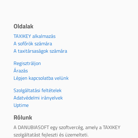
Oldalak
TAXIKEY alkalmazás
A sofőrök számára
A taxitársaságok számára
Regisztráljon
Árazás
Lépjen kapcsolatba velünk
Szolgáltatási feltételek
Adatvédelmi irányelvek
Uptime
Rólunk
A DANUBIASOFT egy szoftvercég, amely a TAXIKEY
szolgáltatást fejleszti és üzemelteti.