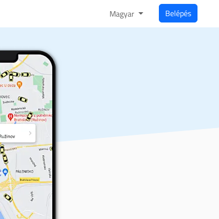
Belépés
Magyar