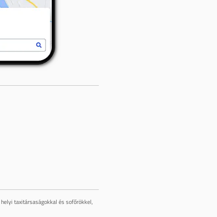
helyi taxitársaságokkal és sofőrökkel,