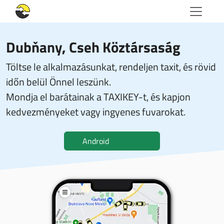
Dubňany, Cseh Köztársaság
Töltse le alkalmazásunkat, rendeljen taxit, és rövid
időn belül Önnel leszünk.
Mondja el barátainak a TAXIKEY-t, és kapjon
kedvezményeket vagy ingyenes fuvarokat.
Android