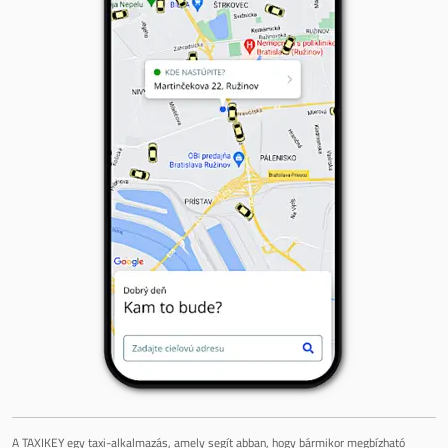
A TAXIKEY egy taxi-alkalmazás, amely segít abban, hogy bármikor megbízható