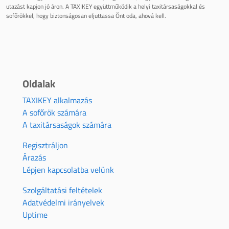
utazást kapjon jó áron. A TAXIKEY együttműködik a helyi taxitársaságokkal és
sofőrökkel, hogy biztonságosan eljuttassa Önt oda, ahová kell.
Oldalak
TAXIKEY alkalmazás
A sofőrök számára
A taxitársaságok számára
Regisztráljon
Árazás
Lépjen kapcsolatba velünk
Szolgáltatási feltételek
Adatvédelmi irányelvek
Uptime