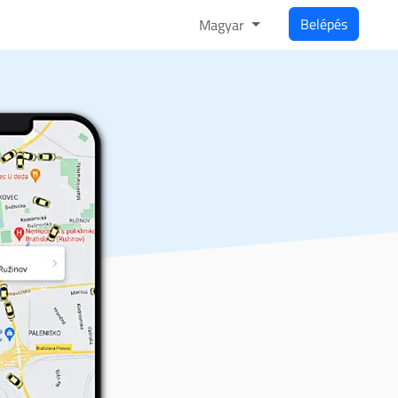
Belépés
Magyar