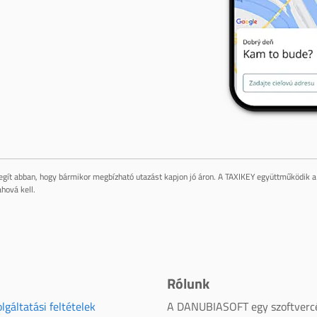
gít abban, hogy bármikor megbízható utazást kapjon jó áron. A TAXIKEY együttműködik a 
hová kell.
Rólunk
lgáltatási feltételek
A DANUBIASOFT egy szoftverc